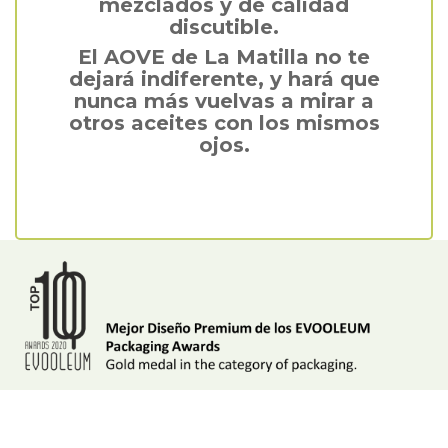
mezclados y de calidad
discutible.
El AOVE de La Matilla no te
dejará indiferente, y hará que
nunca más vuelvas a mirar a
otros aceites con los mismos
ojos.