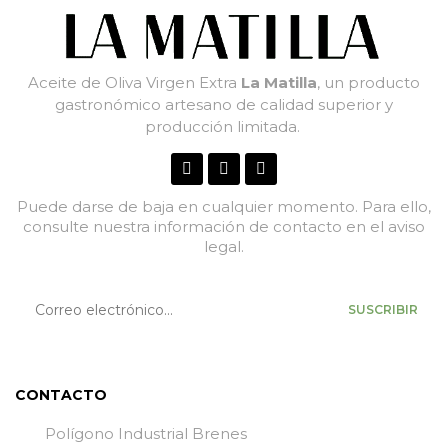
Aceite de Oliva Virgen Extra
La Matilla
, un producto
gastronómico artesano de calidad superior y
producción limitada.
Puede darse de baja en cualquier momento. Para ello,
consulte nuestra información de contacto en el aviso
legal.
SUSCRIBIR
CONTACTO
Polígono Industrial Brenes