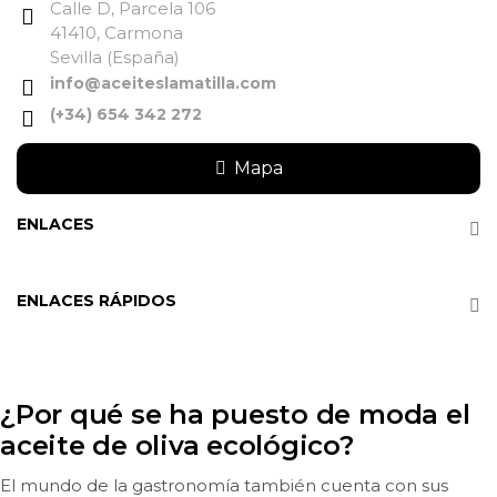
Calle D, Parcela 106
41410, Carmona
Sevilla (España)
info@aceiteslamatilla.com
(+34) 654 342 272
Mapa
ENLACES
ENLACES RÁPIDOS
¿Por qué se ha puesto de moda el
aceite de oliva ecológico?
El mundo de la gastronomía también cuenta con sus