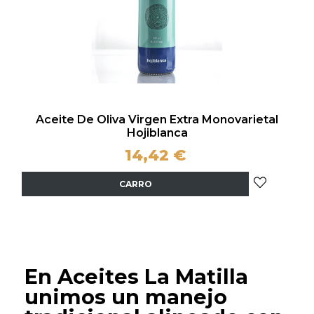
Aceite De Oliva Virgen Extra Monovarietal
Hojiblanca
14,42 €
CARRO
En Aceites La Matilla
unimos un manejo