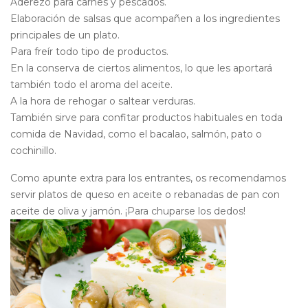
Aderezo para carnes y pescados.
Elaboración de salsas que acompañen a los ingredientes
principales de un plato.
Para freír todo tipo de productos.
En la conserva de ciertos alimentos, lo que les aportará
también todo el aroma del aceite.
A la hora de rehogar o saltear verduras.
También sirve para confitar productos habituales en toda
comida de Navidad, como el bacalao, salmón, pato o
cochinillo.
Como apunte extra para los entrantes, os recomendamos
servir platos de queso en aceite o rebanadas de pan con
aceite de oliva y jamón. ¡Para chuparse los dedos!