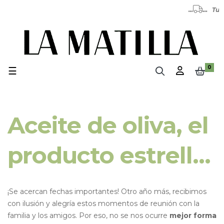
...
0
Navegación de palanca
☰
Aceite de oliva, el
producto estrella
para esta Navidad
¡Se acercan fechas importantes! Otro año más, recibimos
con ilusión y alegría estos momentos de reunión con la
familia y los amigos. Por eso, no se nos ocurre
mejor forma