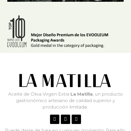
Aceite de Oliva Virgen Extra
La Matilla
, un producto
gastronómico artesano de calidad superior y
producción limitada.
Puede darse de baja en cualquier momento. Para ello,