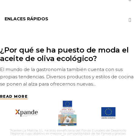
ENLACES RÁPIDOS
¿Por qué se ha puesto de moda el
aceite de oliva ecológico?
El mundo de la gastronomía también cuenta con sus
propias tendencias. Diversos productos y estilos de cocina
se ponen al alza para ofrecernos nuevas...
READ MORE
“Aceites La Matilla, S.L. ha sido beneficiaria del Fondo Europeo de Desarrollo
Regional cuyo objetivo es mejorar la competitividad de las Pymes y gracias