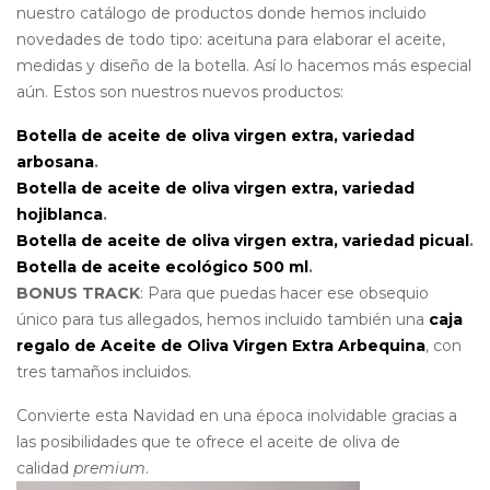
nuestro catálogo de productos donde hemos incluido
novedades de todo tipo: aceituna para elaborar el aceite,
medidas y diseño de la botella. Así lo hacemos más especial
aún. Estos son nuestros nuevos productos:
Botella de aceite de oliva virgen extra, variedad
arbosana
.
Botella de aceite de oliva virgen extra, variedad
hojiblanca
.
Botella de aceite de oliva virgen extra, variedad picual
.
Botella de aceite ecológico 500 ml
.
BONUS TRACK
: Para que puedas hacer ese obsequio
único para tus allegados, hemos incluido también una
caja
regalo de Aceite de Oliva Virgen Extra Arbequina
, con
tres tamaños incluidos.
Convierte esta Navidad en una época inolvidable gracias a
las posibilidades que te ofrece el aceite de oliva de
calidad
premium
.