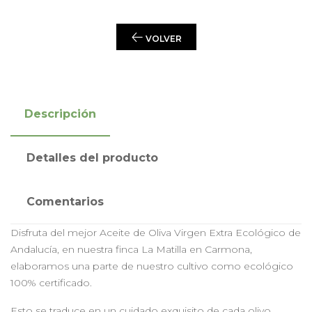
VOLVER
Descripción
Detalles del producto
Comentarios
Disfruta del mejor Aceite de Oliva Virgen Extra Ecológico de
Andalucía, en nuestra finca La Matilla en Carmona,
elaboramos una parte de nuestro cultivo como ecológico
100% certificado.
Esto se traduce en un cuidado exquisito de cada olivo,