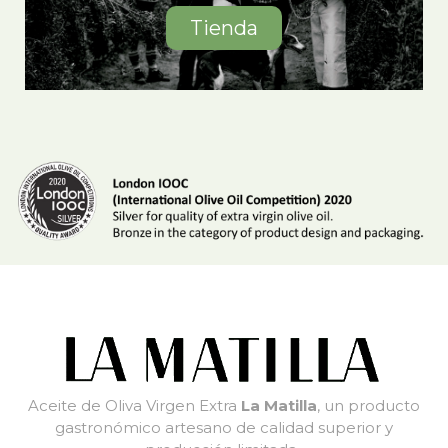
Tienda
Aceite de Oliva Virgen Extra
La Matilla
, un producto
gastronómico artesano de calidad superior y