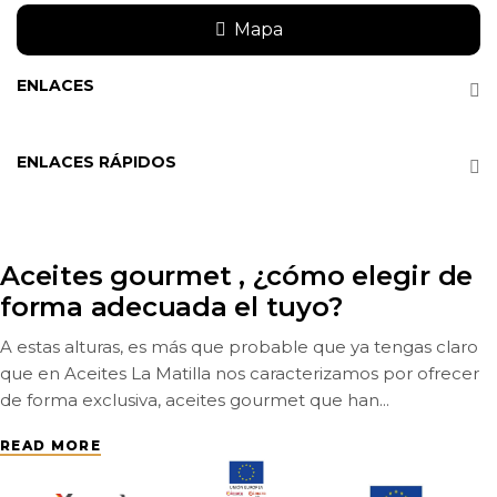
Mapa
ENLACES
ENLACES RÁPIDOS
Productos gourmet para
acompañar a tu aceite de oliva
virgen extra
Los amantes de la cocina de alta calidad tienen al aceite
de oliva virgen extra como una de las principales
referencias en sus recetas. Sus propiedades...
READ MORE