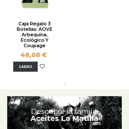
Caja Regalo 3
Botellas: AOVE
Arbequina,
Ecológico Y
Coupage
48,08 €
CARRO
Descubre la familia
Aceites La Matilla