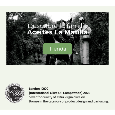
Descubre la familia
Aceites La Matilla
Tienda