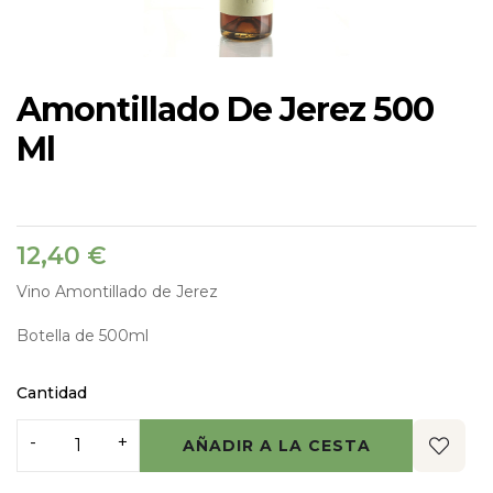
Amontillado De Jerez 500
Ml
12,40 €
Vino Amontillado de Jerez
Botella de 500ml
Cantidad
AÑADIR A LA CESTA