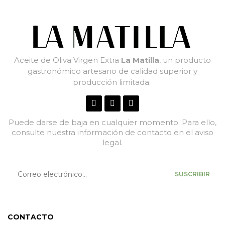
Aceite de Oliva Virgen Extra
La Matilla
, un producto
gastronómico artesano de calidad superior y
producción limitada.
Puede darse de baja en cualquier momento. Para ello,
consulte nuestra información de contacto en el aviso
legal.
SUSCRIBIR
CONTACTO