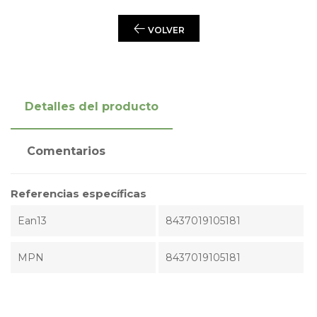
VOLVER
Detalles del producto
Comentarios
Referencias específicas
Ean13
8437019105181
MPN
8437019105181