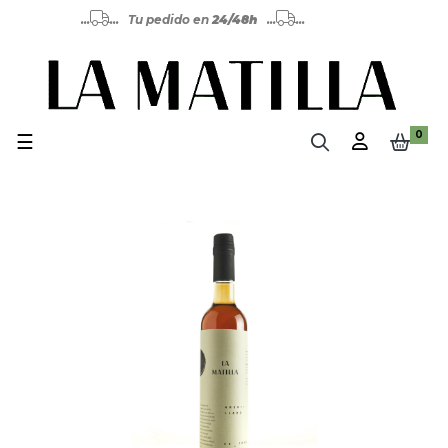
...
... Tu pedido en
24/48h
...
...
0
Navegación de palanca
☰